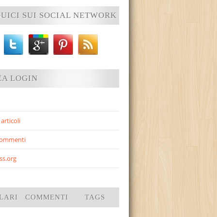
UICI SUI SOCIAL NETWORK
EA LOGIN
articoli
commenti
ss.org
LARI
COMMENTI
TAGS