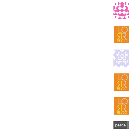
pesce