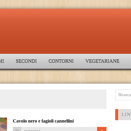
MI
SECONDI
CONTORNI
VEGETARIANE
LIN
Cavolo nero e fagioli cannellini