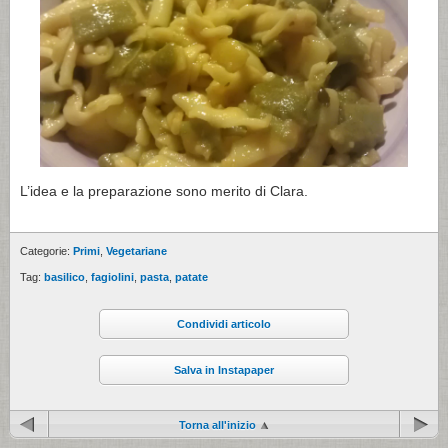
L’idea e la preparazione sono merito di Clara.
Categorie:
Primi
,
Vegetariane
Tag:
basilico
,
fagiolini
,
pasta
,
patate
Condividi articolo
Salva in Instapaper
Torna all'inizio