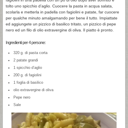
fagiolini in una padella con un pò di olio dopo aver soffritto e
tolto uno spicchio d’aglio. Cuocere la pasta in acqua salata,
scolarla e metterla in padella con fagiolini e patate, far cuocere
per qualche minuto amalgamando per bene il tutto. Impiattate
ed aggiungete un pizzico di basilico tritato, un pizzico di pepe
nero ed un filo di olio extravergine di oliva. Il piatto è pronto.
Ingredienti per 4 persone:
320 g. di pasta corta
2 patate grandi
1 spicchio d’aglio
200 g. di fagiolini
1 foglia di basilico
olio extravergine di oliva
Pepe nero
Sale