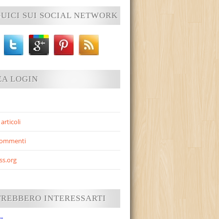
UICI SUI SOCIAL NETWORK
EA LOGIN
articoli
commenti
ss.org
TREBBERO INTERESSARTI