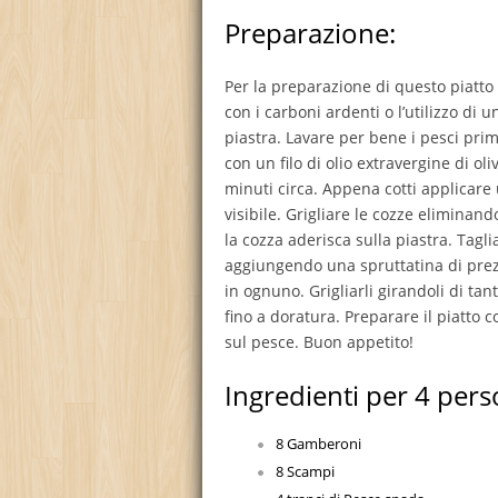
Preparazione:
Per la preparazione di questo piatto s
con i carboni ardenti o l’utilizzo di 
piastra. Lavare per bene i pesci prim
con un filo di olio extravergine di ol
minuti circa. Appena cotti applicare 
visibile. Grigliare le cozze eliminan
la cozza aderisca sulla piastra. Taglia
aggiungendo una spruttatina di prez
in ognuno. Grigliarli girandoli di tant
fino a doratura. Preparare il piatto 
sul pesce. Buon appetito!
Ingredienti per 4 pers
8 Gamberoni
8 Scampi