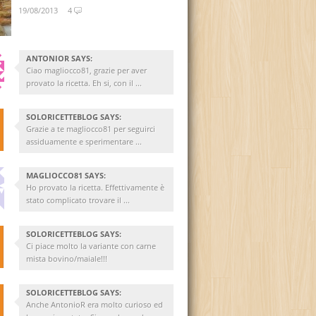
19/08/2013
4
ANTONIOR SAYS:
Ciao magliocco81, grazie per aver
provato la ricetta. Eh si, con il ...
SOLORICETTEBLOG SAYS:
Grazie a te magliocco81 per seguirci
assiduamente e sperimentare ...
MAGLIOCCO81 SAYS:
Ho provato la ricetta. Effettivamente è
stato complicato trovare il ...
SOLORICETTEBLOG SAYS:
Ci piace molto la variante con carne
mista bovino/maiale!!!
SOLORICETTEBLOG SAYS:
Anche AntonioR era molto curioso ed