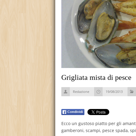
Grigliata mista di pesce
Redazione
19/08/2013
Ecco un gustoso piatto per gli amant
gamberoni, scampi, pesce spada, spi