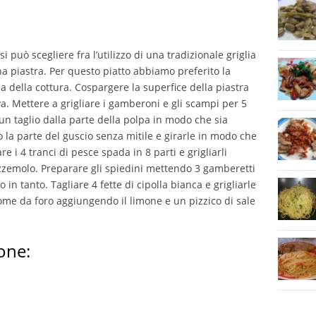
i può scegliere fra l’utilizzo di una tradizionale griglia
una piastra. Per questo piatto abbiamo preferito la
a della cottura. Cospargere la superfice della piastra
iva. Mettere a grigliare i gamberoni e gli scampi per 5
un taglio dalla parte della polpa in modo che sia
do la parte del guscio senza mitile e girarle in modo che
re i 4 tranci di pesce spada in 8 parti e grigliarli
zemolo. Preparare gli spiedini mettendo 3 gamberetti
o in tanto. Tagliare 4 fette di cipolla bianca e grigliarle
come da foro aggiungendo il limone e un pizzico di sale
one: