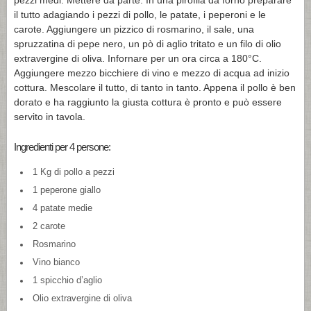
pezzi medi. Mettere da parte. In una pirofila da forno preparare
il tutto adagiando i pezzi di pollo, le patate, i peperoni e le
carote. Aggiungere un pizzico di rosmarino, il sale, una
spruzzatina di pepe nero, un pò di aglio tritato e un filo di olio
extravergine di oliva. Infornare per un ora circa a 180°C.
Aggiungere mezzo bicchiere di vino e mezzo di acqua ad inizio
cottura. Mescolare il tutto, di tanto in tanto. Appena il pollo è ben
dorato e ha raggiunto la giusta cottura è pronto e può essere
servito in tavola.
Ingredienti per 4 persone:
1 Kg di pollo a pezzi
1 peperone giallo
4 patate medie
2 carote
Rosmarino
Vino bianco
1 spicchio d’aglio
Olio extravergine di oliva