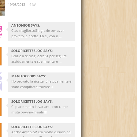
19/08/2013
4
ANTONIOR SAYS:
Ciao magliocco81, grazie per aver
provato la ricetta. Eh si, con il ...
SOLORICETTEBLOG SAYS:
Grazie a te magliocco81 per seguirci
assiduamente e sperimentare ...
MAGLIOCCO81 SAYS:
Ho provato la ricetta. Effettivamente è
stato complicato trovare il ...
SOLORICETTEBLOG SAYS:
Ci piace molto la variante con carne
mista bovino/maiale!!!
SOLORICETTEBLOG SAYS:
Anche AntonioR era molto curioso ed