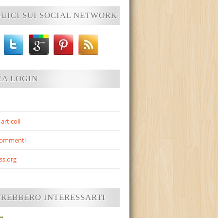
UICI SUI SOCIAL NETWORK
EA LOGIN
articoli
commenti
ss.org
TREBBERO INTERESSARTI