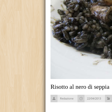
Risotto al nero di seppia
Redazione
22/04/2013