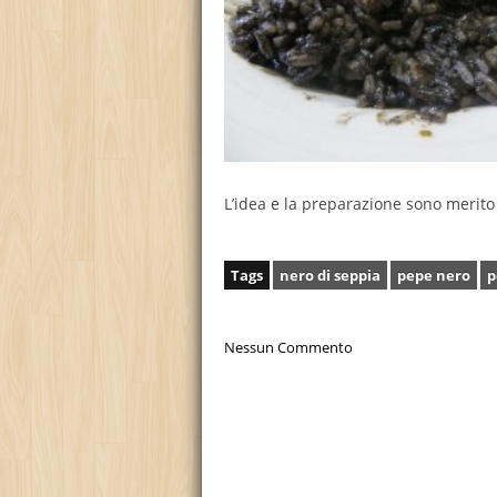
L’idea e la preparazione sono merito 
Tags
nero di seppia
pepe nero
p
Nessun Commento