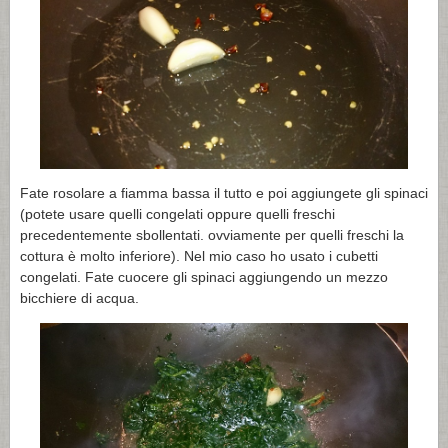
Fate rosolare a fiamma bassa il tutto e poi aggiungete gli spinaci
(potete usare quelli congelati oppure quelli freschi
precedentemente sbollentati. ovviamente per quelli freschi la
cottura è molto inferiore). Nel mio caso ho usato i cubetti
congelati. Fate cuocere gli spinaci aggiungendo un mezzo
bicchiere di acqua.