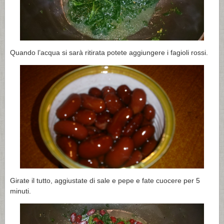
Quando l’acqua si sarà ritirata potete aggiungere i fagioli rossi.
Girate il tutto, aggiustate di sale e pepe e fate cuocere per 5
minuti.