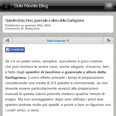
Solo Ricette Blog
Spiedini di tacchino, guanciale e alloro della Garfagnana
Pubblicato su gennaio 10th, 2014
Contenuto di: Redazione
Salta risposte
Se c’è un piatto unico, semplice, succulento e poco costoso
che può risolvere le vostre cene, anche eleganti, d’inverno, beh,
è fatto dagli
spiedini di tacchino e guanciale e alloro della
Garfagnana
. L’unico difetto prevede i tempi di preparazione:
considerando una media di 2/3 spiedini a commensale, se non
doveste essere particolarmente avvezzi alle preparazioni
manuali di questa natura potreste metterci qualche minuto di
troppo. Ma non scoraggiatevi: dopo aver infilzato i primi due
spiedini andrete molto più spediti, e pronti a fare un figurone con
i vostri amici, a cena.