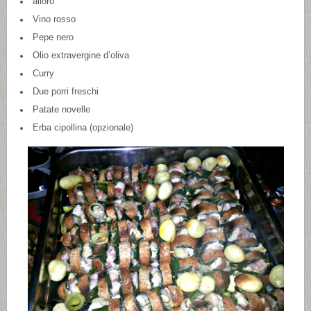
alloro
Vino rosso
Pepe nero
Olio extravergine d’oliva
Curry
Due porri freschi
Patate novelle
Erba cipollina (opzionale)