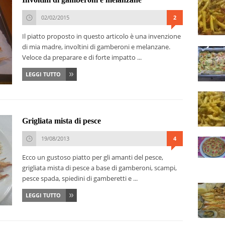
02/02/2015
2
Il piatto proposto in questo articolo è una invenzione
di mia madre, involtini di gamberoni e melanzane.
Veloce da preparare e di forte impatto ...
LEGGI TUTTO
Grigliata mista di pesce
19/08/2013
4
Ecco un gustoso piatto per gli amanti del pesce,
grigliata mista di pesce a base di gamberoni, scampi,
pesce spada, spiedini di gamberetti e ...
LEGGI TUTTO