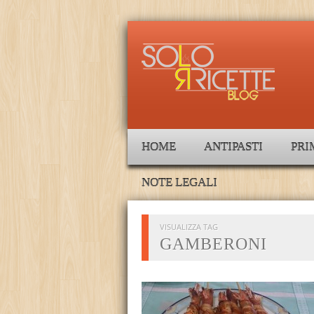
HOME
ANTIPASTI
PRI
NOTE LEGALI
VISUALIZZA TAG
GAMBERONI