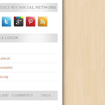
UICI SUI SOCIAL NETWORK
EA LOGIN
articoli
commenti
ss.org
LARI
COMMENTI
TAGS