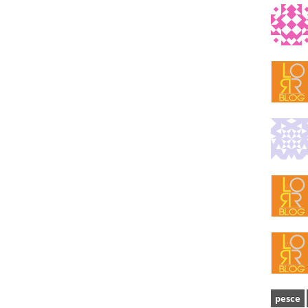
pesce