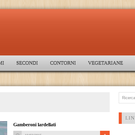
MI
SECONDI
CONTORNI
VEGETARIANE
LIN
Gamberoni lardellati