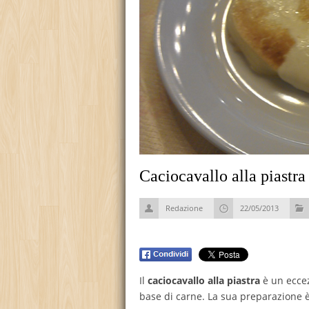
Caciocavallo alla piastra
Redazione
22/05/2013
Il
caciocavallo alla piastra
è un ecce
base di carne. La sua preparazione è 