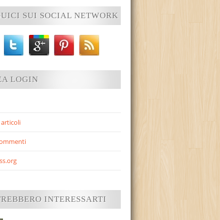
UICI SUI SOCIAL NETWORK
EA LOGIN
articoli
commenti
ss.org
TREBBERO INTERESSARTI