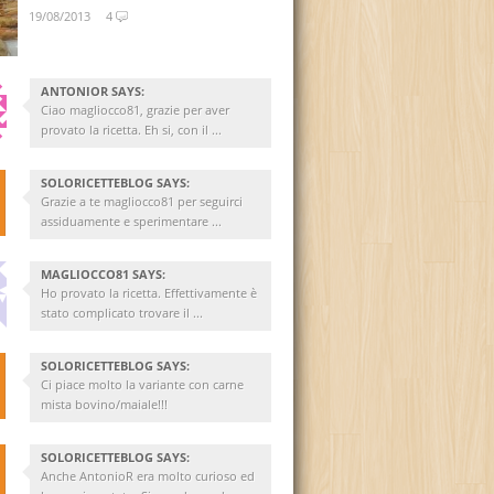
19/08/2013
4
ANTONIOR SAYS:
Ciao magliocco81, grazie per aver
provato la ricetta. Eh si, con il ...
SOLORICETTEBLOG SAYS:
Grazie a te magliocco81 per seguirci
assiduamente e sperimentare ...
MAGLIOCCO81 SAYS:
Ho provato la ricetta. Effettivamente è
stato complicato trovare il ...
SOLORICETTEBLOG SAYS:
Ci piace molto la variante con carne
mista bovino/maiale!!!
SOLORICETTEBLOG SAYS:
Anche AntonioR era molto curioso ed