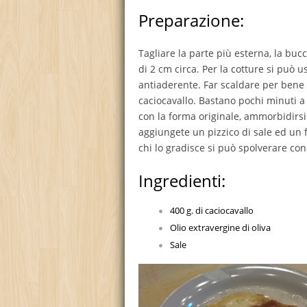
Preparazione:
Tagliare la parte più esterna, la bucc
di 2 cm circa. Per la cotture si può 
antiaderente. Far scaldare per bene l
caciocavallo. Bastano pochi minuti a
con la forma originale, ammorbidirsi
aggiungete un pizzico di sale ed un fil
chi lo gradisce si può spolverare co
Ingredienti:
400 g. di caciocavallo
Olio extravergine di oliva
Sale