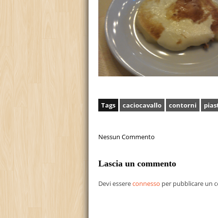
Tags
caciocavallo
contorni
pias
Nessun Commento
Lascia un commento
Devi essere
connesso
per pubblicare un