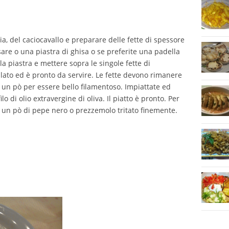
ia, del caciocavallo e preparare delle fette di spessore
usare o una piastra di ghisa o se preferite una padella
a piastra e mettere sopra le singole fette di
 lato ed è pronto da servire. Le fette devono rimanere
 un pò per essere bello filamentoso. Impiattate ed
o di olio extravergine di oliva. Il piatto è pronto. Per
n un pò di pepe nero o prezzemolo tritato finemente.