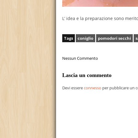
L’ idea e la preparazione sono merito
Tags
coniglio
pomodori secchi
s
Nessun Commento
Lascia un commento
Devi essere
connesso
per pubblicare un