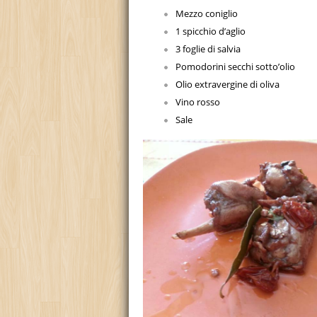
Mezzo coniglio
1 spicchio d’aglio
3 foglie di salvia
Pomodorini secchi sotto’olio
Olio extravergine di oliva
Vino rosso
Sale