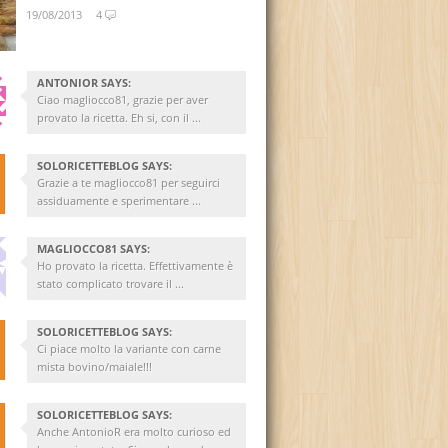
19/08/2013
4
ANTONIOR SAYS:
Ciao magliocco81, grazie per aver
provato la ricetta. Eh si, con il ...
SOLORICETTEBLOG SAYS:
Grazie a te magliocco81 per seguirci
assiduamente e sperimentare ...
MAGLIOCCO81 SAYS:
Ho provato la ricetta. Effettivamente è
stato complicato trovare il ...
SOLORICETTEBLOG SAYS:
Ci piace molto la variante con carne
mista bovino/maiale!!!
SOLORICETTEBLOG SAYS:
Anche AntonioR era molto curioso ed