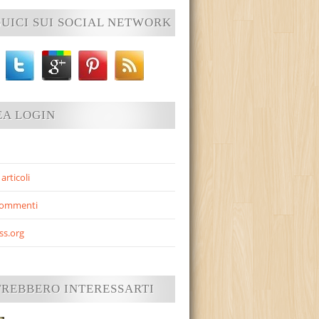
UICI SUI SOCIAL NETWORK
EA LOGIN
articoli
commenti
ss.org
TREBBERO INTERESSARTI