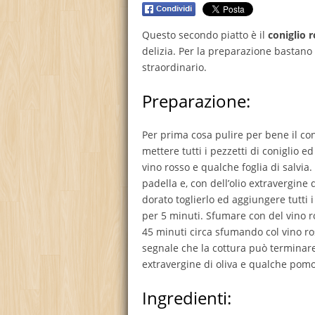
Questo secondo piatto è il
coniglio 
delizia. Per la preparazione bastano p
straordinario.
Preparazione:
Per prima cosa pulire per bene il coni
mettere tutti i pezzetti di coniglio e
vino rosso e qualche foglia di salvi
padella e, con dell’olio extravergine 
dorato toglierlo ed aggiungere tutti i
per 5 minuti. Sfumare con del vino r
45 minuti circa sfumando col vino ros
segnale che la cottura può terminare.
extravergine di oliva e qualche pomod
Ingredienti: