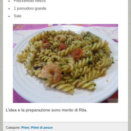
Prezzemolo fresco
1 pomodoro grande
Sale
L’idea e la preparazione sono merito di Rita.
Categorie:
Primi
,
Primi di pesce