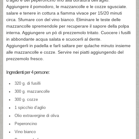
d’aglio e del peperoncino fino alla doratura dell’aglio.
Aggiungere il pomodoro, le mazzancolle e le cozze sgusciate.
salare e tenere in cottura a fiamma vivace per 15/20 minuti
circa. Sfumare con del vino bianco. Eliminare le teste delle
mazzancolle spremendole per recuperare il sapore della polpa
interna. Aggiungere un pò di prezzemolo tritato. Cuocere i fusilli
in abbondante acqua salata e scuocerli al dente.
Aggiungerli in padella e farli saltare per qulache minuto insieme
alle mazzancolle e cozze. Servire nei piatti aggiungendo del
prezzemolo fresco.
Ingredienti per 4 persone:
320 g. di fusilli
300 g. mazzancolle
300 g. cozze
1 spicchio d’aglio
Olio extravergine di oliva
Peperoncino
Vino bianco