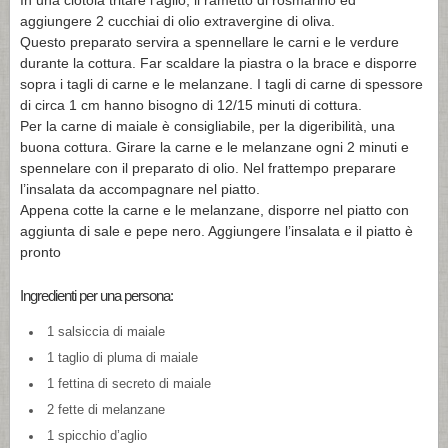
In una ciotola tritare l’aglio, il rametto di rosmarino ed
aggiungere 2 cucchiai di olio extravergine di oliva.
Questo preparato servira a spennellare le carni e le verdure
durante la cottura. Far scaldare la piastra o la brace e disporre
sopra i tagli di carne e le melanzane. I tagli di carne di spessore
di circa 1 cm hanno bisogno di 12/15 minuti di cottura.
Per la carne di maiale è consigliabile, per la digeribilità, una
buona cottura. Girare la carne e le melanzane ogni 2 minuti e
spennelare con il preparato di olio. Nel frattempo preparare
l’insalata da accompagnare nel piatto.
Appena cotte la carne e le melanzane, disporre nel piatto con
aggiunta di sale e pepe nero. Aggiungere l’insalata e il piatto è
pronto
Ingredienti per una persona:
1 salsiccia di maiale
1 taglio di pluma di maiale
1 fettina di secreto di maiale
2 fette di melanzane
1 spicchio d’aglio