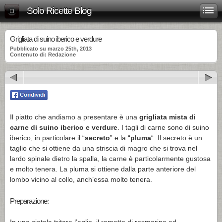
Solo Ricette Blog
Grigliata di suino iberico e verdure
Pubblicato su marzo 25th, 2013
Contenuto di: Redazione
Il piatto che andiamo a presentare è una
grigliata mista di
carne di suino iberico e verdure
. I tagli di carne sono di suino
iberico, in particolare il “
secreto
” e la “
pluma
“. Il secreto è un
taglio che si ottiene da una striscia di magro che si trova nel
lardo spinale dietro la spalla, la carne è particolarmente gustosa
e molto tenera. La pluma si ottiene dalla parte anteriore del
lombo vicino al collo, anch’essa molto tenera.
Preparazione: