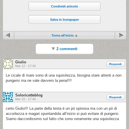
Condividi articolo
Salva in Instapaper
Torna all'inizio
2 commenti
Giulio
Rispondi.
Mar 12 - 17:34
Le cicale di mare sono di una squisitezza, bisogna stare attenti a non
pungersi ma ne vale davvero la pena!!!!
Soloricetteblog
Rispondi.
Mar 15 - 17:48
certo Giulio!!! La parte della testa è un pò spinosa ma con un pò di
accortezza e magari spuntandola all’inizio si può evitare di pungersi.
Siamo daccordissimo sul fatto che sono veramente una squisitezza