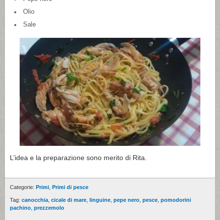
Olio
Sale
L’idea e la preparazione sono merito di Rita.
Categorie:
Primi
,
Primi di pesce
Tag:
canocchia
,
cicale di mare
,
linguine
,
pepe nero
,
pesce
,
pomodorini
pachino
,
prezzemolo