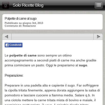
Solo Ricette Blog
Polpette di carne al sugo
Pubblicato su giugno 3rd, 2013
Contenuto di: Redazione
Le
polpette di carne
sono sempre un ottimo
accompagnamento a secondi piatti di carne ma anche gradite
prima cominciare un pasto. Oggi le prepariamo al
sugo
.
Preparazione:
Preparare in una padella alta e capiente il sugo. Far soffriggere
la cipolla tritata finemente, appena dorata aggiungere la salsa di
pomodoro e lasciare cuocere a fiamma media. Salare q.b. In
una ciotola mettere la carne tritata mista di bovino e maiale, il