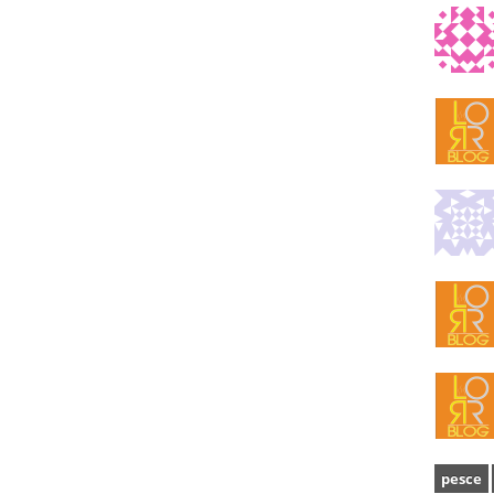
pesce