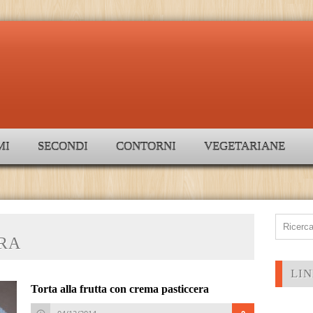
MI
SECONDI
CONTORNI
VEGETARIANE
RA
LIN
Torta alla frutta con crema pasticcera