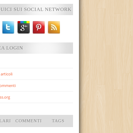
UICI SUI SOCIAL NETWORK
EA LOGIN
articoli
commenti
ss.org
LARI
COMMENTI
TAGS