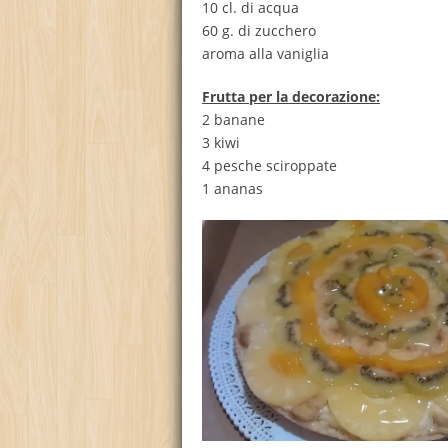
10 cl. di acqua
60 g. di zucchero
aroma alla vaniglia
Frutta per la decorazione:
2 banane
3 kiwi
4 pesche sciroppate
1 ananas