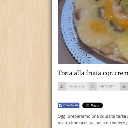
Torta alla frutta con cre
Redazione
04/12/2014
Oggi prepariamo una squisita t
orta 
nostra Immacolata, bella da vedere 