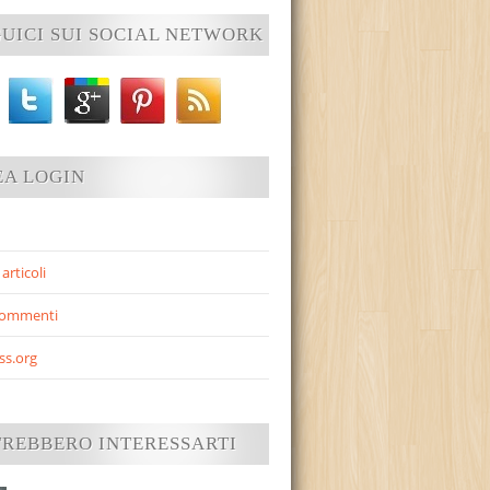
UICI SUI SOCIAL NETWORK
EA LOGIN
articoli
commenti
ss.org
TREBBERO INTERESSARTI