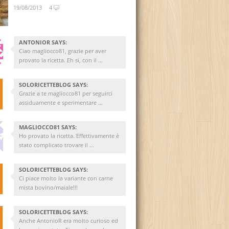
19/08/2013
4
ANTONIOR SAYS:
Ciao magliocco81, grazie per aver
provato la ricetta. Eh si, con il ...
SOLORICETTEBLOG SAYS:
Grazie a te magliocco81 per seguirci
assiduamente e sperimentare ...
MAGLIOCCO81 SAYS:
Ho provato la ricetta. Effettivamente è
stato complicato trovare il ...
SOLORICETTEBLOG SAYS:
Ci piace molto la variante con carne
mista bovino/maiale!!!
SOLORICETTEBLOG SAYS:
Anche AntonioR era molto curioso ed