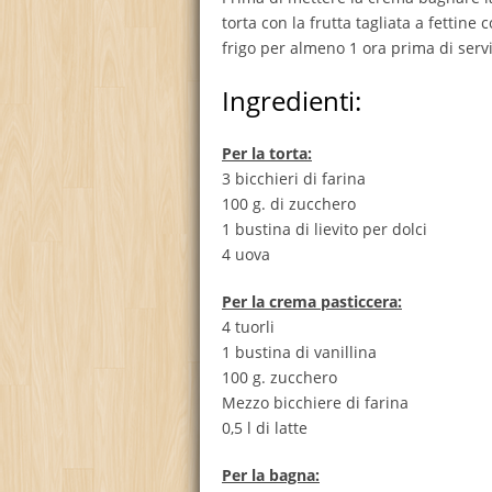
torta con la frutta tagliata a fettine
frigo per almeno 1 ora prima di servi
Ingredienti:
Per la torta:
3 bicchieri di farina
100 g. di zucchero
1 bustina di lievito per dolci
4 uova
Per la crema pasticcera:
4 tuorli
1 bustina di vanillina
100 g. zucchero
Mezzo bicchiere di farina
0,5 l di latte
Per la bagna: