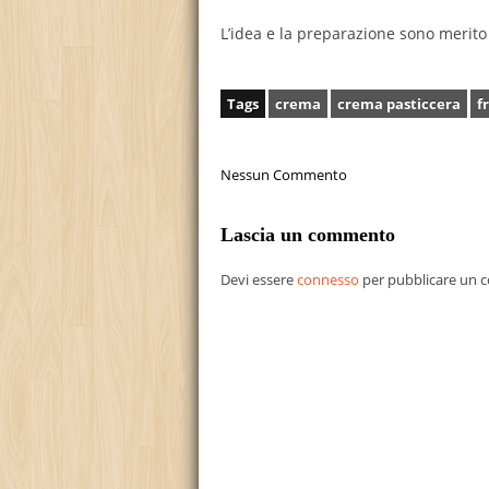
L’idea e la preparazione sono merito
Tags
crema
crema pasticcera
f
Nessun Commento
Lascia un commento
Devi essere
connesso
per pubblicare un