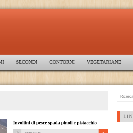
MI
SECONDI
CONTORNI
VEGETARIANE
LIN
Involtini di pesce spada pinoli e pistacchio