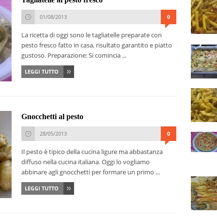
01/08/2013
0
La ricetta di oggi sono le tagliatelle preparate con
pesto fresco fatto in casa, risultato garantito e piatto
gustoso. Preparazione: Si comincia ...
LEGGI TUTTO
Gnocchetti al pesto
28/05/2013
0
Il pesto è tipico della cucina ligure ma abbastanza
diffuso nella cucina italiana. Oggi lo vogliamo
abbinare agli gnocchetti per formare un primo ...
LEGGI TUTTO