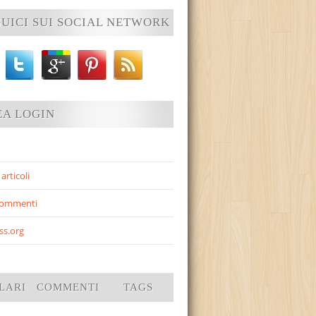
UICI SUI SOCIAL NETWORK
EA LOGIN
articoli
commenti
ss.org
LARI
COMMENTI
TAGS