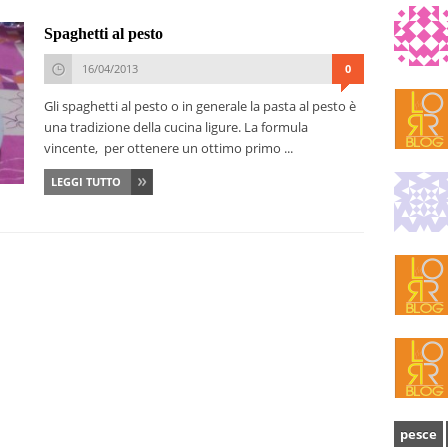
Spaghetti al pesto
16/04/2013
0
Gli spaghetti al pesto o in generale la pasta al pesto è
una tradizione della cucina ligure. La formula
vincente, per ottenere un ottimo primo ...
LEGGI TUTTO
pesce