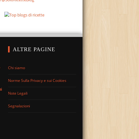
ALTRE PAGINE
Chi siamo
o
Norme Sulla Privacy e sui Cookies
ti
Note Legali
Segnalazioni