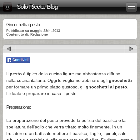
Solo Ricette Blog
Gnocchetti al pesto
Pubblicato su maggio 28th, 2013
Contenuto di: Redazione
Il
pesto
è tipico della cucina ligure ma abbastanza diffuso
nella cucina italiana. Oggi lo vogliamo abbinare agli
gnocchetti
per formare un primo piatto gustoso, gli
gnocchetti al pesto
.
L’ideale è preparare in casa il pesto.
Preparazione:
La preparazione del pesto prevede la pulizia del basilico e la
spellatura dell’aglio che verra tritato molto finemente. In un
frullatore o un battisale mettere il basilico, l’aglio, i pinoli, sale