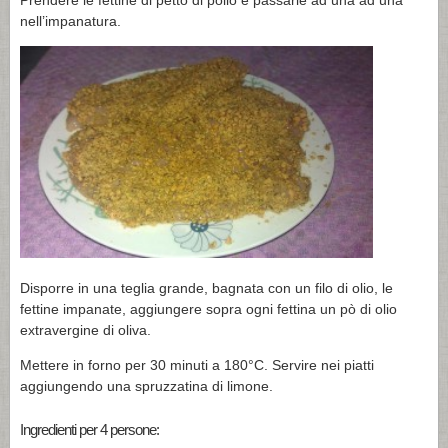
Prendere le fettine di petto di pollo e passarle ad una ad una
nell’impanatura.
Disporre in una teglia grande, bagnata con un filo di olio, le
fettine impanate, aggiungere sopra ogni fettina un pò di olio
extravergine di oliva.
Mettere in forno per 30 minuti a 180°C. Servire nei piatti
aggiungendo una spruzzatina di limone.
Ingredienti per 4 persone: