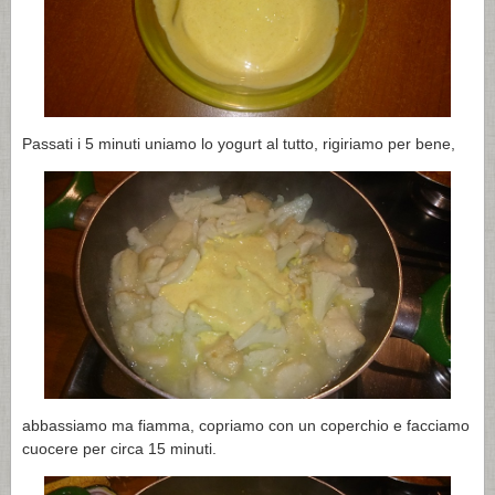
Passati i 5 minuti uniamo lo yogurt al tutto, rigiriamo per bene,
abbassiamo ma fiamma, copriamo con un coperchio e facciamo
cuocere per circa 15 minuti.