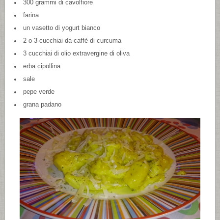
300 grammi di cavolfiore
farina
un vasetto di yogurt bianco
2 o 3 cucchiai da caffè di curcuma
3 cucchiai di olio extravergine di oliva
erba cipollina
sale
pepe verde
grana padano