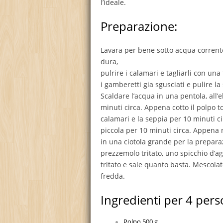
l’ideale.
Preparazione:
Lavara per bene sotto acqua corrente
dura,
pulrire i calamari e tagliarli con una 
i gamberetti gia sgusciati e pulire la
Scaldare l’acqua in una pentola, all’
minuti circa. Appena cotto il polpo t
calamari e la seppia per 10 minuti ci
piccola per 10 minuti circa. Appena ra
in una ciotola grande per la prepara
prezzemolo tritato, uno spicchio d’agl
tritato e sale quanto basta. Mescolate
fredda.
Ingredienti per 4 pers
Polpo 500 g.