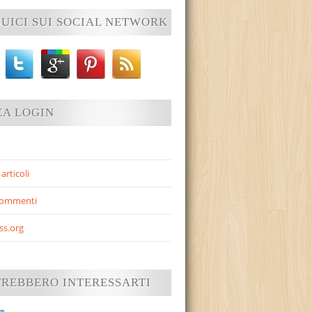
UICI SUI SOCIAL NETWORK
EA LOGIN
articoli
commenti
ss.org
TREBBERO INTERESSARTI