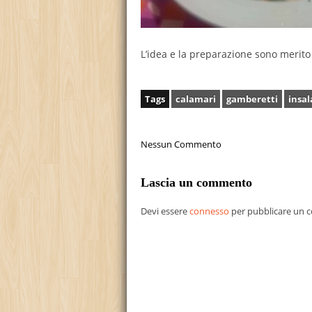
L’idea e la preparazione sono merito 
Tags
calamari
gamberetti
insal
Nessun Commento
Lascia un commento
Devi essere
connesso
per pubblicare un