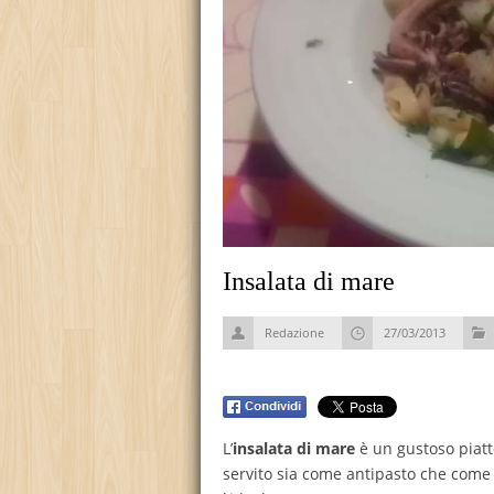
Insalata di mare
Redazione
27/03/2013
L’
insalata di mare
è un gustoso piatt
servito sia come antipasto che come 