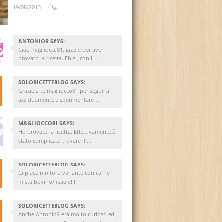
19/08/2013
4
ANTONIOR SAYS:
Ciao magliocco81, grazie per aver
provato la ricetta. Eh si, con il ...
SOLORICETTEBLOG SAYS:
Grazie a te magliocco81 per seguirci
assiduamente e sperimentare ...
MAGLIOCCO81 SAYS:
Ho provato la ricetta. Effettivamente è
stato complicato trovare il ...
SOLORICETTEBLOG SAYS:
Ci piace molto la variante con carne
mista bovino/maiale!!!
SOLORICETTEBLOG SAYS:
Anche AntonioR era molto curioso ed