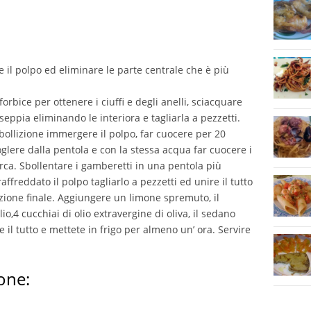
 il polpo ed eliminare le parte centrale che è più
forbice per ottenere i ciuffi e degli anelli, sciacquare
 seppia eliminando le interiora e tagliarla a pezzetti.
ebollizione immergere il polpo, far cuocere per 20
oglere dalla pentola e con la stessa acqua far cuocere i
rca. Sbollentare i gamberetti in una pentola più
ffreddato il polpo tagliarlo a pezzetti ed unire il tutto
zione finale. Aggiungere un limone spremuto, il
io,4 cucchiai di olio extravergine di oliva, il sedano
 il tutto e mettete in frigo per almeno un’ ora. Servire
one: