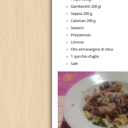
Gamberetti 200 gr
Seppia 200 g.
Calamari 200 g.
Sedano
Prezzemolo
Limone
Olio extravergine di oliva
1 spicchio d’aglio
Sale