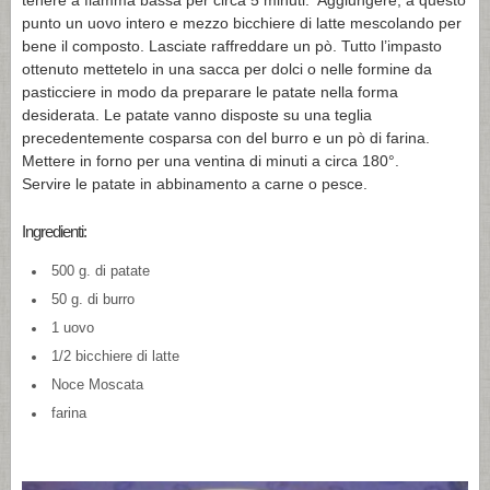
tenere a fiamma bassa per circa 5 minuti. Aggiungere, a questo
punto un uovo intero e mezzo bicchiere di latte mescolando per
bene il composto. Lasciate raffreddare un pò. Tutto l’impasto
ottenuto mettetelo in una sacca per dolci o nelle formine da
pasticciere in modo da preparare le patate nella forma
desiderata. Le patate vanno disposte su una teglia
precedentemente cosparsa con del burro e un pò di farina.
Mettere in forno per una ventina di minuti a circa 180°.
Servire le patate in abbinamento a carne o pesce.
Ingredienti:
500 g. di patate
50 g. di burro
1 uovo
1/2 bicchiere di latte
Noce Moscata
farina