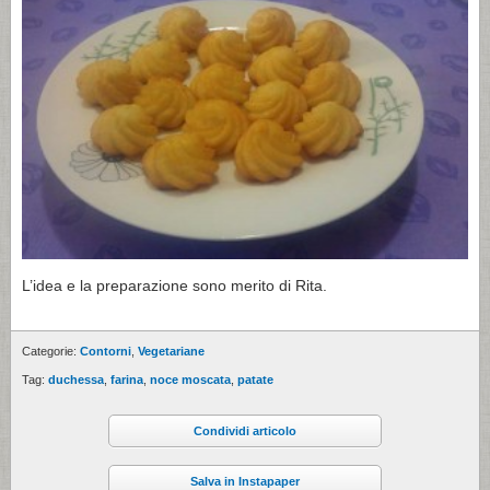
L’idea e la preparazione sono merito di Rita.
Categorie:
Contorni
,
Vegetariane
Tag:
duchessa
,
farina
,
noce moscata
,
patate
Condividi articolo
Salva in Instapaper