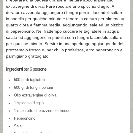
Preparare una padella grande e mettere abbondante olio
extravergine di oliva. Fare rosolare uno spicchio d’aglio. A
doratura avvenuta aggiungere i funghi porcini facendoli saltare
in padella per qualche minuto e tenere in cottura per almeno un
quarto d’ora a fiamma media, aggiungendo, sale ed un pizzico
di peperoncino. Nel frattempo cuocere le tagliatelle in acqua
salata ed aggiungerle in padella con i funghi facendole saltare
per qualche minuto. Servire in una sperlunga aggiungendo del
prezzemolo fresco e, per chi lo preferisce, altro peperoncino e
parmigiano grattugiato.
Ingredienti per 6 persone:
500 g. di tagliatelle
600 g. di funghi porcini
Olio extravergine di oliva
1 spicchio d’aglio
1 mazzetto di prezzemolo fresco
Peperoncino
Sale