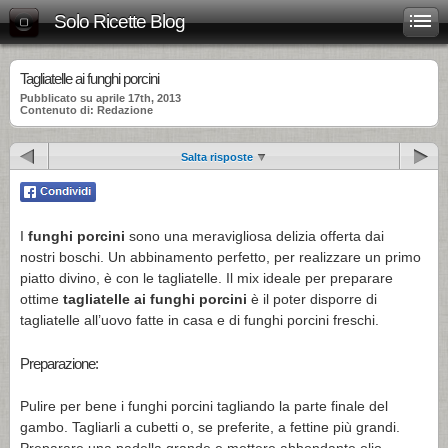
Solo Ricette Blog
Tagliatelle ai funghi porcini
Pubblicato su aprile 17th, 2013
Contenuto di: Redazione
Salta risposte
I
funghi porcini
sono una meravigliosa delizia offerta dai
nostri boschi. Un abbinamento perfetto, per realizzare un primo
piatto divino, è con le tagliatelle. Il mix ideale per preparare
ottime
tagliatelle ai funghi porcini
è il poter disporre di
tagliatelle all’uovo fatte in casa e di funghi porcini freschi.
Preparazione:
Pulire per bene i funghi porcini tagliando la parte finale del
gambo. Tagliarli a cubetti o, se preferite, a fettine più grandi.