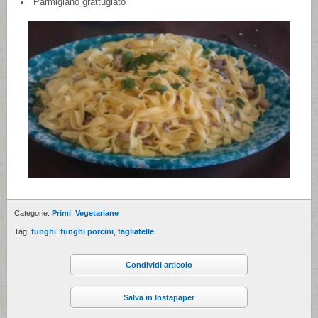
Parmigiano grattugiato
Categorie:
Primi
,
Vegetariane
Tag:
funghi
,
funghi porcini
,
tagliatelle
Condividi articolo
Salva in Instapaper