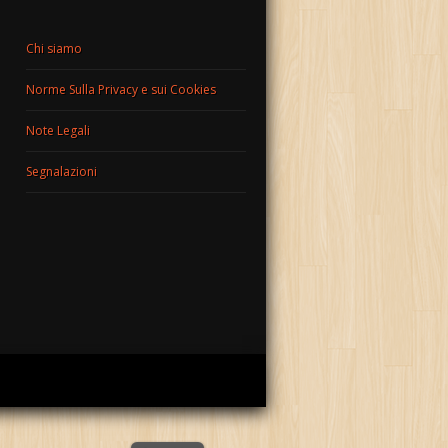
Chi siamo
Norme Sulla Privacy e sui Cookies
Note Legali
Segnalazioni