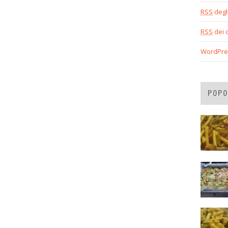
RSS
degli
RSS
dei 
WordPre
POPO