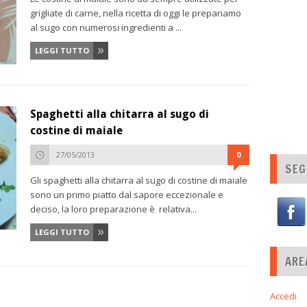
grigliate di carne, nella ricetta di oggi le prepariamo
al sugo con numerosi ingredienti a ...
LEGGI TUTTO
Spaghetti alla chitarra al sugo di
costine di maiale
27/05/2013
0
SEG
Gli spaghetti alla chitarra al sugo di costine di maiale
sono un primo piatto dal sapore eccezionale e
deciso, la loro preparazione è relativa...
LEGGI TUTTO
ARE
Accedi