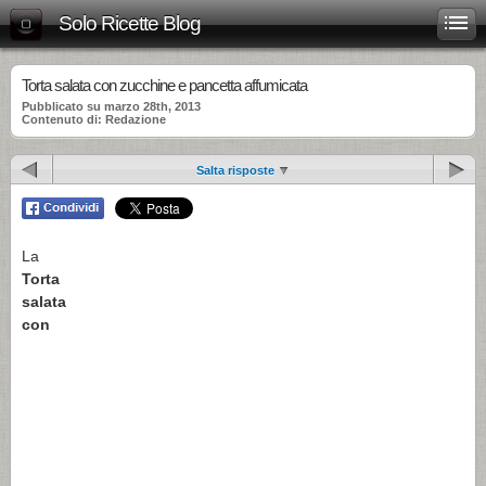
Solo Ricette Blog
Torta salata con zucchine e pancetta affumicata
Pubblicato su marzo 28th, 2013
Contenuto di: Redazione
Salta risposte
La
Torta
salata
con