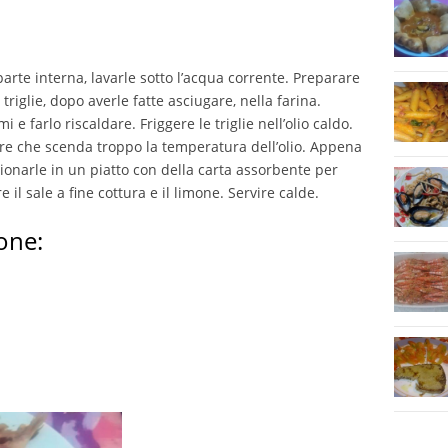
a parte interna, lavarle sotto l’acqua corrente. Preparare
triglie, dopo averle fatte asciugare, nella farina.
e farlo riscaldare. Friggere le triglie nell’olio caldo.
re che scenda troppo la temperatura dell’olio. Appena
izionarle in un piatto con della carta assorbente per
 il sale a fine cottura e il limone. Servire calde.
one: