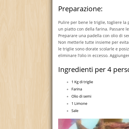
Preparazione:
Pulire per bene le triglie, togliere l
un piatto con della farina. Passare le 
Preparare una padella con olio di semi 
Non metterle tutte insieme per evita
le triglie sono dorate scolarle e pos
eliminare l’olio in eccesso. Aggiungere
Ingredienti per 4 pers
1 Kg di triglie
Farina
Olio di semi
1 Limone
Sale