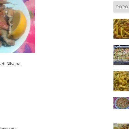
POPO
 di Silvana.
 commento.