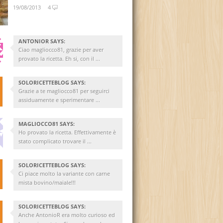
19/08/2013
4
ANTONIOR SAYS:
Ciao magliocco81, grazie per aver
provato la ricetta. Eh si, con il ...
SOLORICETTEBLOG SAYS:
Grazie a te magliocco81 per seguirci
assiduamente e sperimentare ...
MAGLIOCCO81 SAYS:
Ho provato la ricetta. Effettivamente è
stato complicato trovare il ...
SOLORICETTEBLOG SAYS:
Ci piace molto la variante con carne
mista bovino/maiale!!!
SOLORICETTEBLOG SAYS:
Anche AntonioR era molto curioso ed