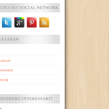
UICI SUI SOCIAL NETWORK
EA LOGIN
articoli
commenti
ss.org
TREBBERO INTERESSARTI