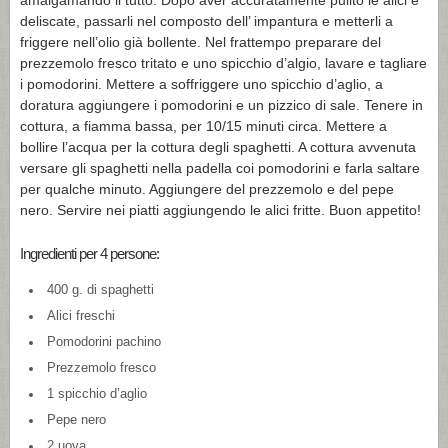
amalgamando il tutto. Dopo aver accuratamente pulito le alici e
deliscate, passarli nel composto dell’ impantura e metterli a
friggere nell’olio già bollente. Nel frattempo preparare del
prezzemolo fresco tritato e uno spicchio d’algio, lavare e tagliare
i pomodorini. Mettere a soffriggere uno spicchio d’aglio, a
doratura aggiungere i pomodorini e un pizzico di sale. Tenere in
cottura, a fiamma bassa, per 10/15 minuti circa. Mettere a
bollire l’acqua per la cottura degli spaghetti. A cottura avvenuta
versare gli spaghetti nella padella coi pomodorini e farla saltare
per qualche minuto. Aggiungere del prezzemolo e del pepe
nero. Servire nei piatti aggiungendo le alici fritte. Buon appetito!
Ingredienti per 4 persone:
400 g. di spaghetti
Alici freschi
Pomodorini pachino
Prezzemolo fresco
1 spicchio d’aglio
Pepe nero
2 uova