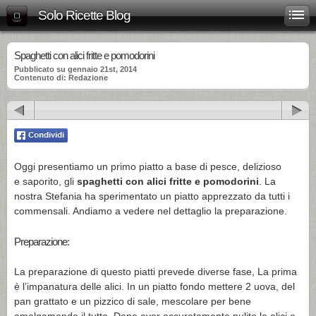
Solo Ricette Blog
Spaghetti con alici fritte e pomodorini
Pubblicato su gennaio 21st, 2014
Contenuto di: Redazione
Oggi presentiamo un primo piatto a base di pesce, delizioso
e saporito, gli
spaghetti con alici fritte e pomodorini
. La
nostra Stefania ha sperimentato un piatto apprezzato da tutti i
commensali. Andiamo a vedere nel dettaglio la preparazione.
Preparazione:
La preparazione di questo piatti prevede diverse fase, La prima
è l’impanatura delle alici. In un piatto fondo mettere 2 uova, del
pan grattato e un pizzico di sale, mescolare per bene