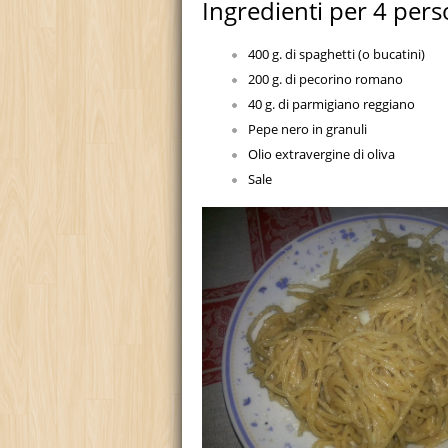
Ingredienti per 4 pers
400 g. di spaghetti (o bucatini)
200 g. di pecorino romano
40 g. di parmigiano reggiano
Pepe nero in granuli
Olio extravergine di oliva
Sale