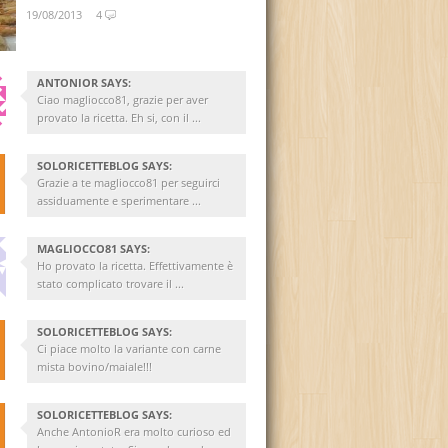
19/08/2013
4
ANTONIOR SAYS:
Ciao magliocco81, grazie per aver
provato la ricetta. Eh si, con il ...
SOLORICETTEBLOG SAYS:
Grazie a te magliocco81 per seguirci
assiduamente e sperimentare ...
MAGLIOCCO81 SAYS:
Ho provato la ricetta. Effettivamente è
stato complicato trovare il ...
SOLORICETTEBLOG SAYS:
Ci piace molto la variante con carne
mista bovino/maiale!!!
SOLORICETTEBLOG SAYS:
Anche AntonioR era molto curioso ed