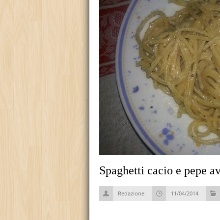
Spaghetti cacio e pepe a
Redazione
11/04/2014