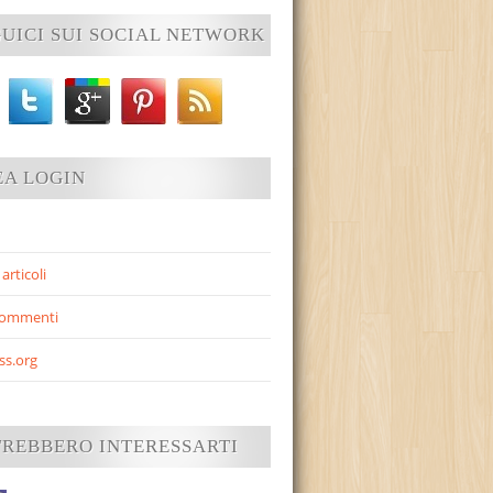
UICI SUI SOCIAL NETWORK
EA LOGIN
articoli
commenti
ss.org
TREBBERO INTERESSARTI