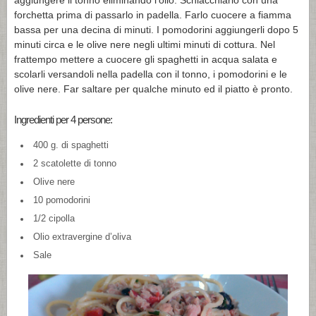
aggiungere il tonno eliminando l’olio. Schiacchiarlo con una
forchetta prima di passarlo in padella. Farlo cuocere a fiamma
bassa per una decina di minuti. I pomodorini aggiungerli dopo 5
minuti circa e le olive nere negli ultimi minuti di cottura. Nel
frattempo mettere a cuocere gli spaghetti in acqua salata e
scolarli versandoli nella padella con il tonno, i pomodorini e le
olive nere. Far saltare per qualche minuto ed il piatto è pronto.
Ingredienti per 4 persone:
400 g. di spaghetti
2 scatolette di tonno
Olive nere
10 pomodorini
1/2 cipolla
Olio extravergine d’oliva
Sale