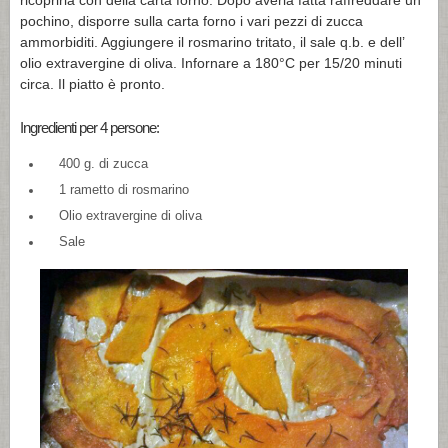
ricoprirla con della carta forno. Dopo averla fatta raffreddare un
pochino, disporre sulla carta forno i vari pezzi di zucca
ammorbiditi. Aggiungere il rosmarino tritato, il sale q.b. e dell’
olio extravergine di oliva. Infornare a 180°C per 15/20 minuti
circa. Il piatto è pronto.
Ingredienti per 4 persone:
400 g. di zucca
1 rametto di rosmarino
Olio extravergine di oliva
Sale