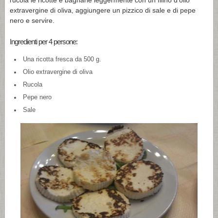
rucola le ricotte e bagnarle leggermente con un filino d’olio
extravergine di oliva, aggiungere un pizzico di sale e di pepe
nero e servire.
Ingredienti per 4 persone:
Una ricotta fresca da 500 g.
Olio extravergine di oliva
Rucola
Pepe nero
Sale