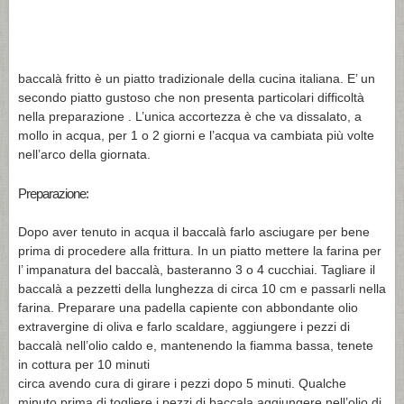
baccalà fritto è un piatto tradizionale della cucina italiana. E’ un
secondo piatto gustoso che non presenta particolari difficoltà
nella preparazione . L’unica accortezza è che va dissalato, a
mollo in acqua, per 1 o 2 giorni e l’acqua va cambiata più volte
nell’arco della giornata.
Preparazione:
Dopo aver tenuto in acqua il baccalà farlo asciugare per bene
prima di procedere alla frittura. In un piatto mettere la farina per
l’ impanatura del baccalà, basteranno 3 o 4 cucchiai. Tagliare il
baccalà a pezzetti della lunghezza di circa 10 cm e passarli nella
farina. Preparare una padella capiente con abbondante olio
extravergine di oliva e farlo scaldare, aggiungere i pezzi di
baccalà nell’olio caldo e, mantenendo la fiamma bassa, tenete
in cottura per 10 minuti
circa avendo cura di girare i pezzi dopo 5 minuti. Qualche
minuto prima di togliere i pezzi di baccala aggiungere nell’olio di