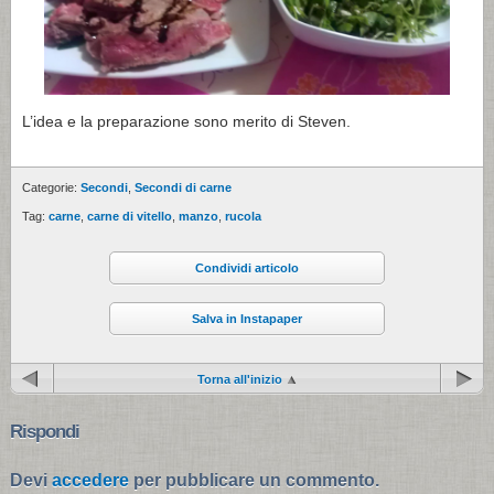
L’idea e la preparazione sono merito di Steven.
Categorie:
Secondi
,
Secondi di carne
Tag:
carne
,
carne di vitello
,
manzo
,
rucola
Condividi articolo
Salva in Instapaper
Torna all'inizio
Rispondi
Devi
accedere
per pubblicare un commento.