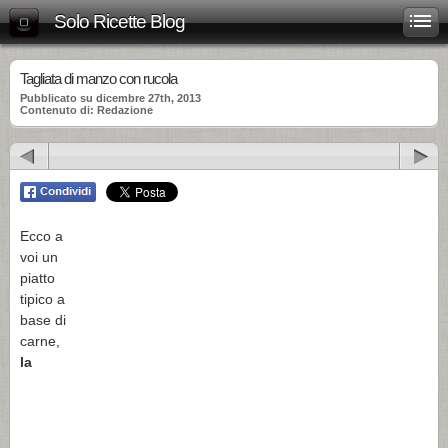
Solo Ricette Blog
Tagliata di manzo con rucola
Pubblicato su dicembre 27th, 2013
Contenuto di: Redazione
Ecco a
voi un
piatto
tipico a
base di
carne,
la