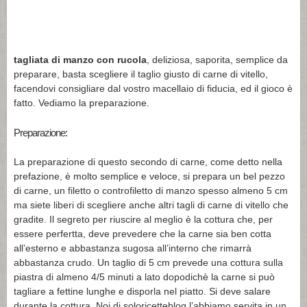
tagliata di manzo con rucola
, deliziosa, saporita, semplice da
preparare, basta scegliere il taglio giusto di carne di vitello,
facendovi consigliare dal vostro macellaio di fiducia, ed il gioco è
fatto. Vediamo la preparazione.
Preparazione:
La preparazione di questo secondo di carne, come detto nella
prefazione, è molto semplice e veloce, si prepara un bel pezzo
di carne, un filetto o controfiletto di manzo spesso almeno 5 cm
ma siete liberi di scegliere anche altri tagli di carne di vitello che
gradite. Il segreto per riuscire al meglio è la cottura che, per
essere perfertta, deve prevedere che la carne sia ben cotta
all’esterno e abbastanza sugosa all’interno che rimarrà
abbastanza crudo. Un taglio di 5 cm prevede una cottura sulla
piastra di almeno 4/5 minuti a lato dopodichè la carne si può
tagliare a fettine lunghe e disporla nel piatto. Si deve salare
durante la cottura. Noi di soloricetteblog l’abbiamo servita in un