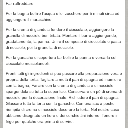
Far raffreddare.
Per la bagna bollire l’acqua e lo zucchero per 5 minuti circa ed
aggiungere il maraschino.
Per la crema di gianduia fondere il cioccolato, aggiungere la
granella di nocciole ben tritata. Montare il burro aggiungendo,
gradatamente, la panna. Unire il composto di cioccolato e pasta
di nocciole, poi la granella di nocciole.
Per la ganache di copertura far bollire la panna e versarla sul
cioccolato mescolandoli.
Pronti tutti gli ingredienti si può passare alla preparazione vera e
propria della torta. Tagliare a metà il pan di spagna ed inumidire
con la bagna, Farcire con la crema di gianduia e di nocciole
spargendola su tutta la superficie. Conservare un pò di crema di
nocciole per la decorazione finale. Richiudere il pan di spagna.
Glassare tutta la torta con la ganache. Con una sac a poche
riempita di crema di nocciole decorare la torta. Nel nostro caso
abbiamo disegnato un fiore e dei cerchiettini intorno. Tenere in
frigo per qualche ora prima di servire.