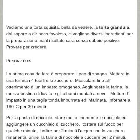
Vediamo una torta squisita, bella da vedere, la
torta gianduia
,
dal sapore a dir poco favoloso, ci vogliono diversi ingredienti per
la preparazione ma il risultato sarà senza dubbio positivo.
Provare per credere.
Preparazione:
La prima cosa da fare è preparare il pan di spagna. Mettere in
una terrina i 4 tuorli e lo zucchero. Mescolare fino all’
ottenimento di un impasto omogeneo. Aggiungere la farina, la
mezza bustina di lievito e gli albumi montati a neve. Mettere l’
impasto in una teglia tonda imburrata ed infarinata. Infornare a
180°C per 30 minuti.
Per la pasta di nocciole tritare molto finemente le nocciole ed
aggiungere un cucchiaio di zucchero, tostare sul fuoco per
qualche minuto, bollire per 2 minuti l’acqua con lo zucchero
rimanente, unire la farina di nocciole e cuocere per 2 minuti.