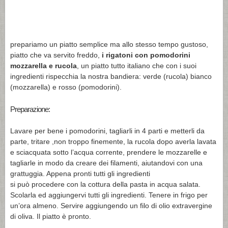
prepariamo un piatto semplice ma allo stesso tempo gustoso,
piatto che va servito freddo,
i rigatoni con pomodorini
mozzarella e rucola
, un piatto tutto italiano che con i suoi
ingredienti rispecchia la nostra bandiera: verde (rucola) bianco
(mozzarella) e rosso (pomodorini).
Preparazione:
Lavare per bene i pomodorini, tagliarli in 4 parti e metterli da
parte, tritare ,non troppo finemente, la rucola dopo averla lavata
e sciacquata sotto l’acqua corrente, prendere le mozzarelle e
tagliarle in modo da creare dei filamenti, aiutandovi con una
grattuggia. Appena pronti tutti gli ingredienti
si può procedere con la cottura della pasta in acqua salata.
Scolarla ed aggiungervi tutti gli ingredienti. Tenere in frigo per
un’ora almeno. Servire aggiungendo un filo di olio extravergine
di oliva. Il piatto è pronto.