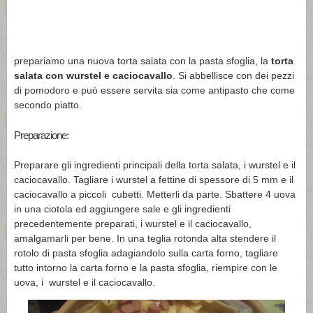
prepariamo una nuova torta salata con la pasta sfoglia, la
torta
salata con wurstel e caciocavallo
. Si abbellisce con dei pezzi
di pomodoro e può essere servita sia come antipasto che come
secondo piatto.
Preparazione:
Preparare gli ingredienti principali della torta salata, i wurstel e il
caciocavallo. Tagliare i wurstel a fettine di spessore di 5 mm e il
caciocavallo a piccoli cubetti. Metterli da parte. Sbattere 4 uova
in una ciotola ed aggiungere sale e gli ingredienti
precedentemente preparati, i wurstel e il caciocavallo,
amalgamarli per bene. In una teglia rotonda alta stendere il
rotolo di pasta sfoglia adagiandolo sulla carta forno, tagliare
tutto intorno la carta forno e la pasta sfoglia, riempire con le
uova, i wurstel e il caciocavallo.