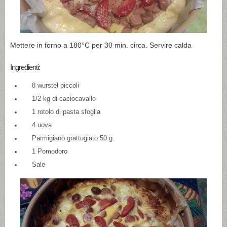
Mettere in forno a 180°C per 30 min. circa. Servire calda
Ingredienti:
8 wurstel piccoli
1/2 kg di caciocavallo
1 rotolo di pasta sfoglia
4 uova
Parmigiano grattugiato 50 g.
1 Pomodoro
Sale