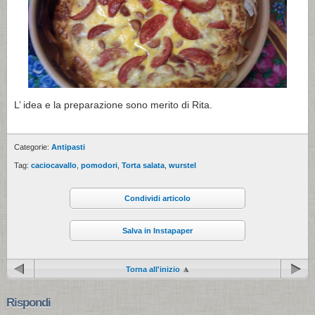
L’ idea e la preparazione sono merito di Rita.
Categorie:
Antipasti
Tag:
caciocavallo
,
pomodori
,
Torta salata
,
wurstel
Condividi articolo
Salva in Instapaper
Torna all'inizio
Rispondi