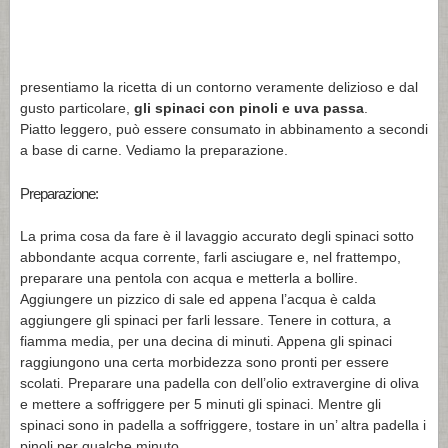
presentiamo la ricetta di un contorno veramente delizioso e dal
gusto particolare,
gli spinaci con pinoli e uva passa
.
Piatto leggero, può essere consumato in abbinamento a secondi
a base di carne. Vediamo la preparazione.
Preparazione:
La prima cosa da fare è il lavaggio accurato degli spinaci sotto
abbondante acqua corrente, farli asciugare e, nel frattempo,
preparare una pentola con acqua e metterla a bollire.
Aggiungere un pizzico di sale ed appena l’acqua è calda
aggiungere gli spinaci per farli lessare. Tenere in cottura, a
fiamma media, per una decina di minuti. Appena gli spinaci
raggiungono una certa morbidezza sono pronti per essere
scolati. Preparare una padella con dell’olio extravergine di oliva
e mettere a soffriggere per 5 minuti gli spinaci. Mentre gli
spinaci sono in padella a soffriggere, tostare in un’ altra padella i
pinoli per qualche minuto.