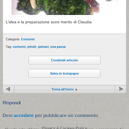
L’idea e la preparazione sono merito di Claudia.
Categorie:
Contorni
Tag:
contorni
,
pinoli
,
spinaci
,
uva passa
Condividi articolo
Salva in Instapaper
Torna all'inizio
Rispondi
Devi
accedere
per pubblicare un commento.
Privacy & Cookies Policy