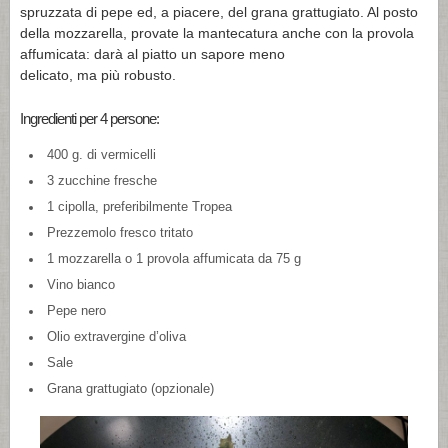
spruzzata di pepe ed, a piacere, del grana grattugiato. Al posto
della mozzarella, provate la mantecatura anche con la provola
affumicata: darà al piatto un sapore meno
delicato, ma più robusto.
Ingredienti per 4 persone:
400 g. di vermicelli
3 zucchine fresche
1 cipolla, preferibilmente Tropea
Prezzemolo fresco tritato
1 mozzarella o 1 provola affumicata da 75 g
Vino bianco
Pepe nero
Olio extravergine d’oliva
Sale
Grana grattugiato (opzionale)