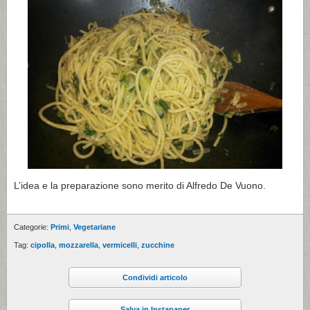
L’idea e la preparazione sono merito di Alfredo De Vuono.
Categorie:
Primi
,
Vegetariane
Tag:
cipolla
,
mozzarella
,
vermicelli
,
zucchine
Condividi articolo
Salva in Instapaper