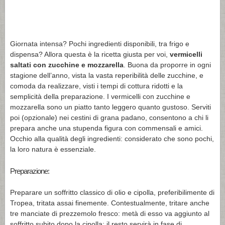
Giornata intensa? Pochi ingredienti disponibili, tra frigo e
dispensa? Allora questa è la ricetta giusta per voi,
vermicelli
saltati con zucchine e mozzarella
. Buona da proporre in ogni
stagione dell’anno, vista la vasta reperibilità delle zucchine, e
comoda da realizzare, visti i tempi di cottura ridotti e la
semplicità della preparazione. I vermicelli con zucchine e
mozzarella sono un piatto tanto leggero quanto gustoso. Serviti
poi (opzionale) nei cestini di grana padano, consentono a chi li
prepara anche una stupenda figura con commensali e amici.
Occhio alla qualità degli ingredienti: considerato che sono pochi,
la loro natura è essenziale.
Preparazione:
Preparare un soffritto classico di olio e cipolla, preferibilimente di
Tropea, tritata assai finemente. Contestualmente, tritare anche
tre manciate di prezzemolo fresco: metà di esso va aggiunto al
soffritto subito dopo la cipolla; il resto servirà in fase di