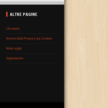
ALTRE PAGINE
Chi siamo
Norme Sulla Privacy e sui Cookies
Note Legali
Segnalazioni