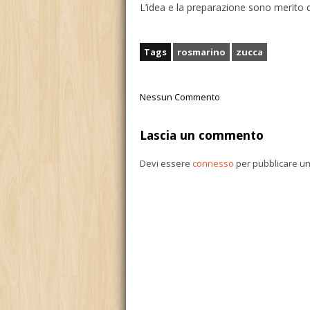
L’idea e la preparazione sono merito d
Tags
rosmarino
zucca
Nessun Commento
Lascia un commento
Devi essere
connesso
per pubblicare u