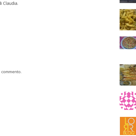
i Claudia.
n commento.