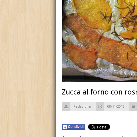
Zucca al forno con ro
Redazione
08/11/2013